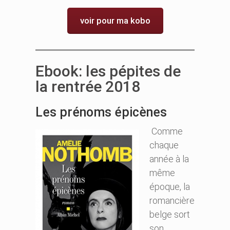
voir pour ma kobo
Ebook: les pépites de
la rentrée 2018
Les prénoms épicènes
Comme
chaque
année à la
même
époque, la
romancière
belge sort
son