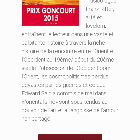
musicologue
Franz Ritter,
alité et
lovelorn,
entraînent le lecteur dans une vaste et
palpitante histoire à travers la riche
histoire de la rencontre entre l’Orient et
l’Occident au 19ème/ début du 20ème
siècle. L’obsession de l’Occident pour
l’Orient, les cosmopolitismes perdus
dévastés par les guerres et ce que
Edward Said a commis de mal dans
«l’orientalisme» sont sous-tendus au
pouvoir de l’art et à l’angoisse de l’amour
non partagé.