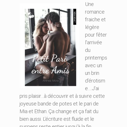
Une
romance
fraiche et
légère
pour fêter
l’arrivée
du
printemps
avec un
un brin
d’érotism
e….J’ai
pris plaisir…à découvrir et à suivre cette
joyeuse bande de potes et le pari de
Mia et Ethan. Ça change et ça fait du
bien aussi. L’écriture est fluide et le
suspens reste entier jusqu’à la fin.