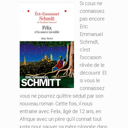
Si cous ne
connaissez
pas encore
Eric
Emmanuel
Schmidt,
c’est
l’occasion
rêvée de le
découvrir. Et
si vous le
connaissez
vous ne pourrez qu’être séduit par son
nouveau roman. Cette fois, il nous
entraine avec Felix, âgé de 12 ans, en
Afrique avec un père qu’il connait tout
juste pour sauver sa mère plongée dans