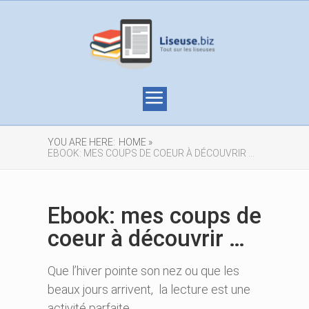
YOU ARE HERE:
HOME »
EBOOK: MES COUPS DE COEUR À DÉCOUVRIR …
Ebook: mes coups de
coeur à découvrir …
Que l’hiver pointe son nez ou que les
beaux jours arrivent, la lecture est une
activité parfaite.