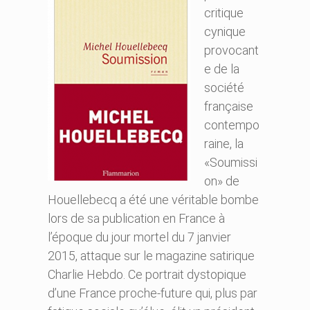
critique
cynique
provocant
e de la
société
française
contempo
raine, la
«Soumissi
on» de
Houellebecq a été une véritable bombe
lors de sa publication en France à
l’époque du jour mortel du 7 janvier
2015, attaque sur le magazine satirique
Charlie Hebdo. Ce portrait dystopique
d’une France proche-future qui, plus par