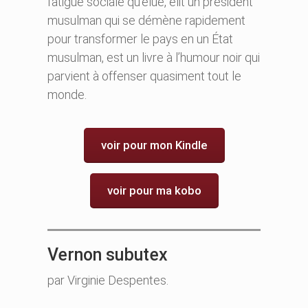
fatigue sociale qu’élue, élit un président
musulman qui se démène rapidement
pour transformer le pays en un État
musulman, est un livre à l’humour noir qui
parvient à offenser quasiment tout le
monde.
voir pour mon Kindle
voir pour ma kobo
Vernon subutex
par Virginie Despentes.