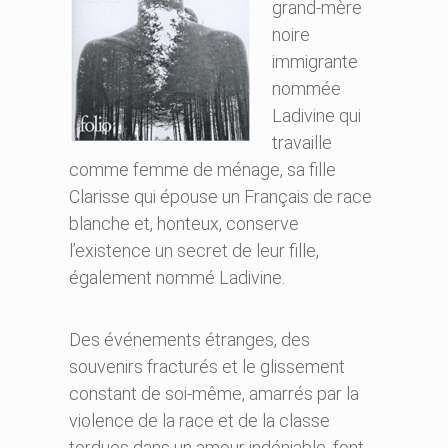
grand-mère
noire
immigrante
nommée
Ladivine qui
travaille
comme femme de ménage, sa fille
Clarisse qui épouse un Français de race
blanche et, honteux, conserve
l’existence un secret de leur fille,
également nommé Ladivine.
Des événements étranges, des
souvenirs fracturés et le glissement
constant de soi-même, amarrés par la
violence de la race et de la classe
tordues dans un amour indéniable, font