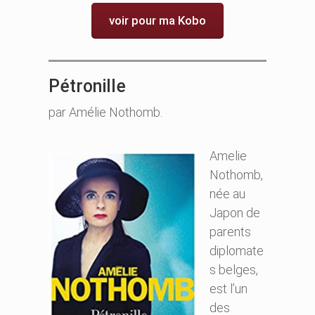
voir pour ma Kobo
Pétronille
par Amélie Nothomb.
Amelie
Nothomb,
née au
Japon de
parents
diplomate
s belges,
est l’un
des