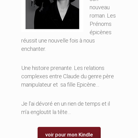
nouveau
roman. Les
Prénoms
épicènes
réussit une nouvelle fois à nous
enchanter.
Une histoire prenante. Les relations
complexes entre Claude du genre père
manipulateur et sa fille Epicène…
Je l’ai dévoré en un rien de temps et il
m’a engloutit la tête…
voir pour mon Kindle