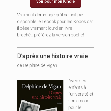
voir pour mon Kindle
Vraiment dommage qu’il ne soit pas
disponible en ebook pour les Kobos car
il pèse vraiment lourd en livre
broché….préférez la version poche!
D’après une histoire vraie
de Delphine de Vigan.
Avec ses
enfants à
l’université et
son amour
pour le