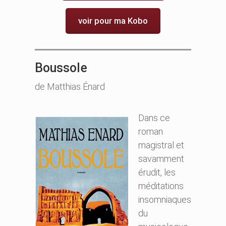
voir pour ma Kobo
Boussole
de Matthias Énard
Dans ce
roman
magistral et
savamment
érudit, les
méditations
insomniaques
du