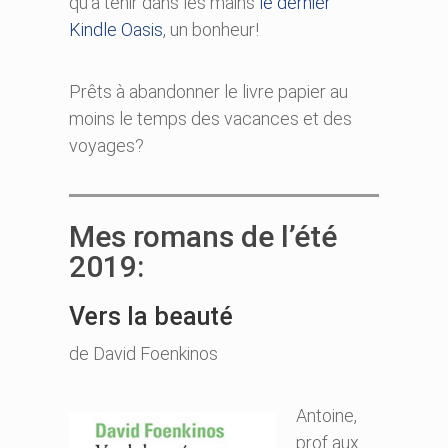
qu’à tenir dans les mains
le dernier
Kindle Oasis
, un bonheur!
Prêts à abandonner le livre papier au
moins le temps des vacances et des
voyages?
Mes romans de l’été
2019:
Vers la beauté
de David Foenkinos
Antoine,
prof aux