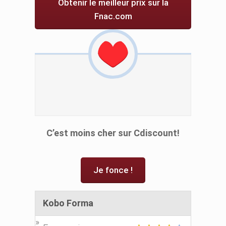
Obtenir le meilleur prix sur la
Fnac.com
C’est moins cher sur Cdiscount!
Je fonce !
Kobo Forma