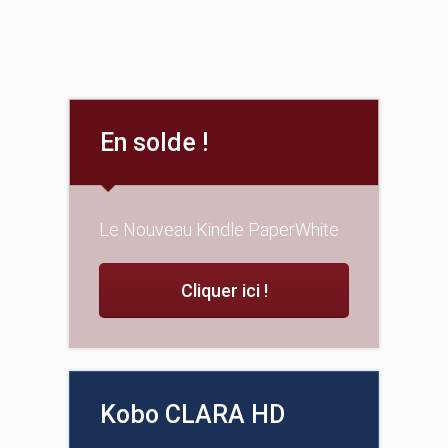
En solde !
Le Nouveau Kindle PaperWhite
Cliquer ici !
Kobo CLARA HD