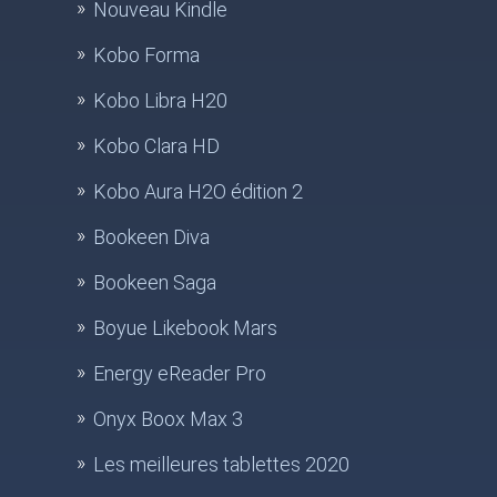
Nouveau Kindle
Kobo Forma
Kobo Libra H20
Kobo Clara HD
Kobo Aura H2O édition 2
Bookeen Diva
Bookeen Saga
Boyue Likebook Mars
Energy eReader Pro
Onyx Boox Max 3
Les meilleures tablettes 2020