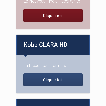
Le Nouveau Kindle PaperWhite
Cliquer ici !
Kobo CLARA HD
La liseuse tous formats
Cliquer ici !