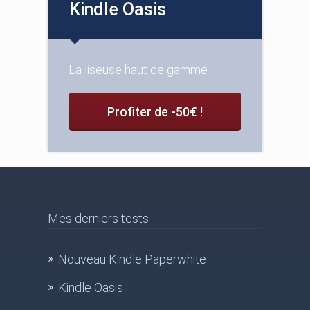
Kindle Oasis
La liseuse haut de gamme
Profiter de -50€ !
Mes derniers tests
Nouveau Kindle Paperwhite
Kindle Oasis