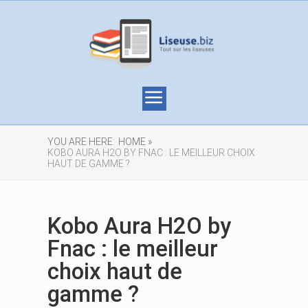
YOU ARE HERE:
HOME »
KOBO AURA H2O BY FNAC : LE MEILLEUR CHOIX
HAUT DE GAMME ?
Kobo Aura H2O by
Fnac : le meilleur
choix haut de
gamme ?