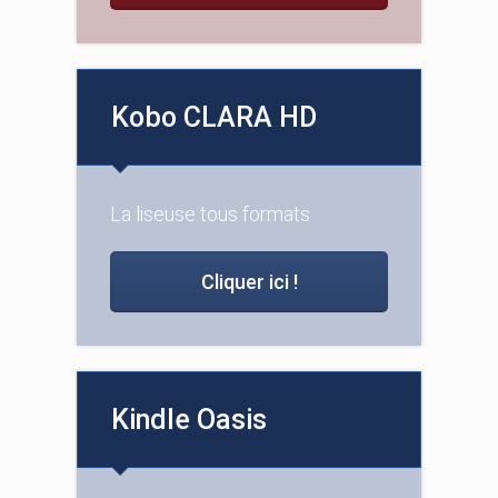
Kobo CLARA HD
La liseuse tous formats
Cliquer ici !
Kindle Oasis