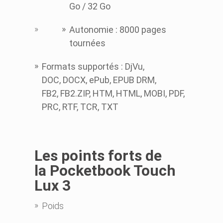
Go / 32 Go
Autonomie
:
8000 pages
tournées
Formats supportés : DjVu,
DOC, DOCX, ePub, EPUB DRM,
FB2, FB2.ZIP, HTM, HTML, MOBI, PDF,
PRC, RTF, TCR, TXT
Les points forts d
e
la Pocketbook Touch
Lux 3
Poids