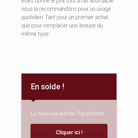
étant donné le prix tout à fait abordable
nous la recommandons pour un usage
quotidien. Tant pour un premier achat
que pour remplacer une liseuse du
même type .
En solde !
Le Nouveau Kindle PaperWhite
Cliquer ici !