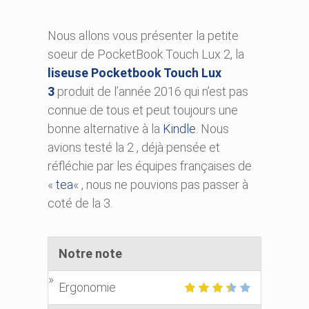
Nous allons vous présenter la petite
soeur de PocketBook Touch Lux 2, la
liseuse Pocketbook Touch Lux
3
produit de l’année 2016 qui n’est pas
connue de tous et peut toujours une
bonne alternative à la
Kindle
. Nous
avions testé la 2 , déjà pensée et
réfléchie par les équipes françaises de
«
tea
« , nous ne pouvions pas passer à
coté de la 3.
Notre note
Ergonomie