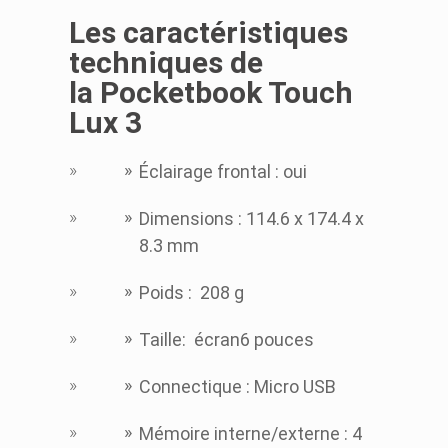
Les caractéristiques
techniques de
la Pocketbook Touch
Lux 3
Éclairage frontal
: oui
Dimensions
:
114.6 x 174.4 x
8.3 mm
Poids
:
208 g
Taille
:
écran
6 pouces
Connectique : Micro USB
Mémoire interne/externe
:
4