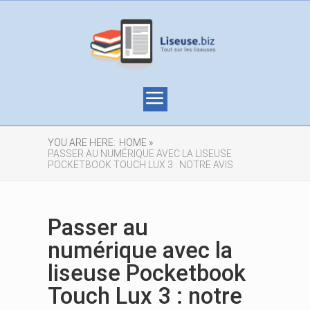
YOU ARE HERE:
HOME »
PASSER AU NUMÉRIQUE AVEC LA LISEUSE
POCKETBOOK TOUCH LUX 3 : NOTRE AVIS
Passer au
numérique avec la
liseuse Pocketbook
Touch Lux 3 : notre