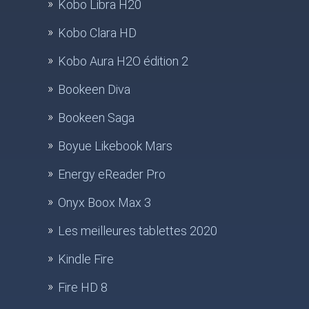
Kobo Libra H20
Kobo Clara HD
Kobo Aura H2O édition 2
Bookeen Diva
Bookeen Saga
Boyue Likebook Mars
Energy eReader Pro
Onyx Boox Max 3
Les meilleures tablettes 2020
Kindle Fire
Fire HD 8